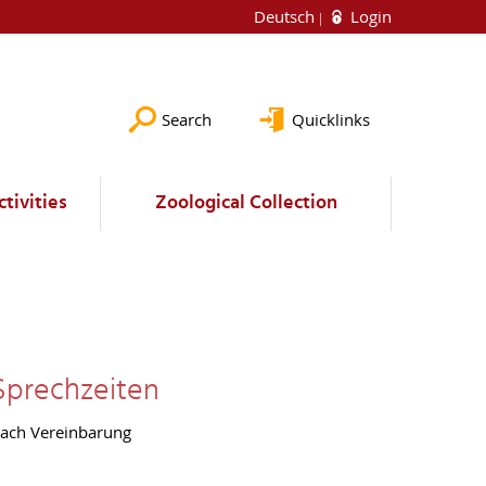
Deutsch
Login
Search
Quicklinks
ctivities
Zoological Collection
Sprechzeiten
ach Vereinbarung