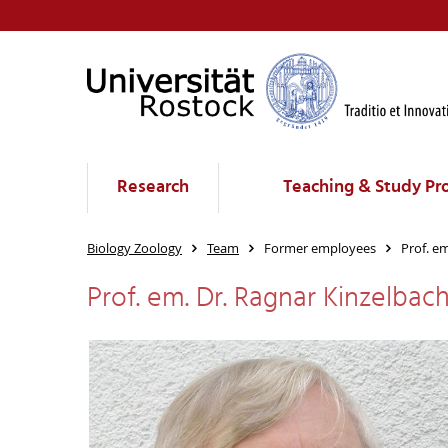
Research
Teaching & Study P
Biology Zoology
Team
Former employees
Prof. e
Prof. em. Dr. Ragnar Kinzelbac