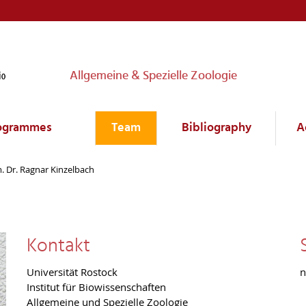
Allgemeine & Spezielle Zoologie
rogrammes
Team
Bibliography
A
m. Dr. Ragnar Kinzelbach
h
Kontakt
Universität Rostock
n
Institut für Biowissenschaften
Allgemeine und Spezielle Zoologie